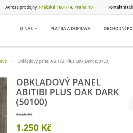
Adresa prodejny:
Práčská 1881/14, Praha 10
Kontaktní tel
O NÁS
PLATBA A DOPRAVA
OBCHODNÍ PO
řevo
Obkladový panel ABITIBI Plus Oak Dark (50100)
OBKLADOVÝ PANEL
ABITIBI PLUS OAK DARK
(50100)
1.550 Kč
1.250 Kč