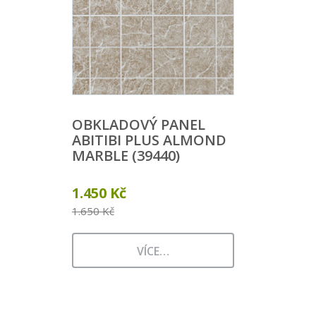
OBKLADOVÝ PANEL
ABITIBI PLUS ALMOND
MARBLE (39440)
1.450 Kč
1.650 Kč
VÍCE…