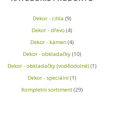
Dekor - cihla
(9)
Dekor - dřevo
(4)
Dekor - kámen
(4)
Dekor - obkladačky
(10)
Dekor - obkladačky (voděodolné)
(1)
Dekor - speciální
(1)
Kompletní sortiment
(29)