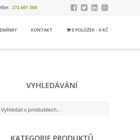
efon:
272 661 368
DMÍNKY
KONTAKT
0 POLOŽEK
0 KČ
VYHLEDÁVÁNÍ
KATEGORIE PRODUKTŮ