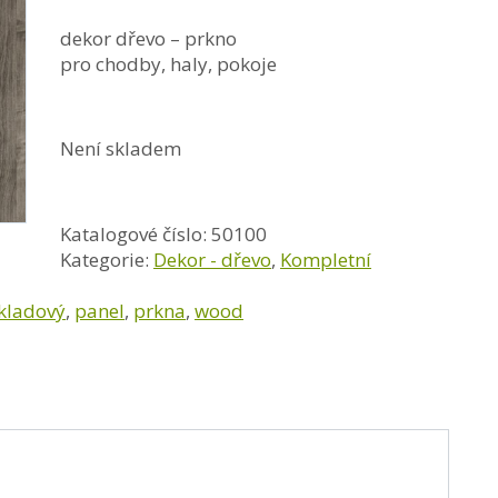
dekor dřevo – prkno
pro chodby, haly, pokoje
Není skladem
Katalogové číslo:
50100
Kategorie:
Dekor - dřevo
,
Kompletní
kladový
,
panel
,
prkna
,
wood