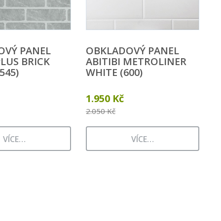
OVÝ PANEL
OBKLADOVÝ PANEL
PLUS BRICK
ABITIBI METROLINER
545)
WHITE (600)
1.950 Kč
2.050 Kč
VÍCE…
VÍCE…