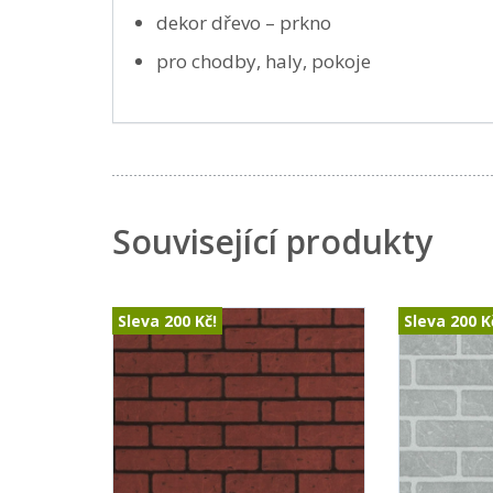
dekor dřevo – prkno
pro chodby, haly, pokoje
Související produkty
Sleva
200 Kč
!
Sleva
200 K