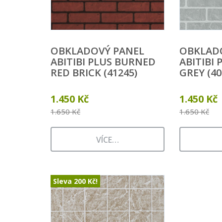
OBKLADOVÝ PANEL
OBKLAD
ABITIBI PLUS BURNED
ABITIBI 
RED BRICK (41245)
GREY (40
1.450 Kč
1.450 Kč
1.650 Kč
1.650 Kč
VÍCE…
Sleva
200 Kč
!