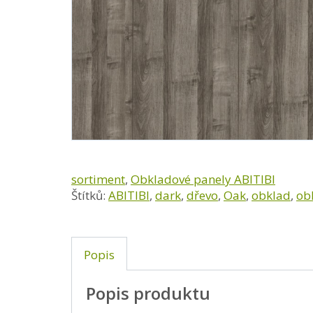
sortiment
,
Obkladové panely ABITIBI
Štítků:
ABITIBI
,
dark
,
dřevo
,
Oak
,
obklad
,
ob
Popis
Popis produktu